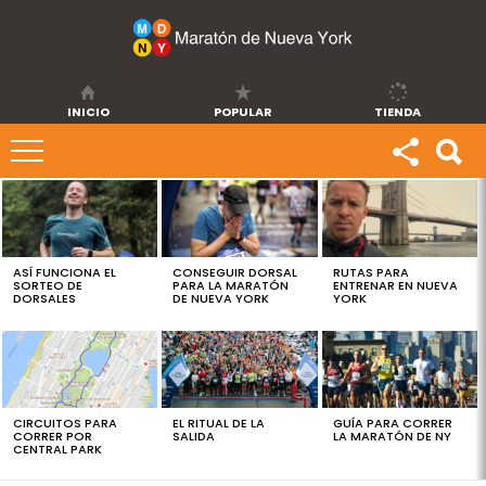
INICIO
POPULAR
TIENDA
ÚLTIMAS
NOTICIAS
ASÍ FUNCIONA EL
CONSEGUIR DORSAL
RUTAS PARA
SORTEO DE
PARA LA MARATÓN
ENTRENAR EN NUEVA
DORSALES
DE NUEVA YORK
YORK
CIRCUITOS PARA
EL RITUAL DE LA
GUÍA PARA CORRER
CORRER POR
SALIDA
LA MARATÓN DE NY
CENTRAL PARK