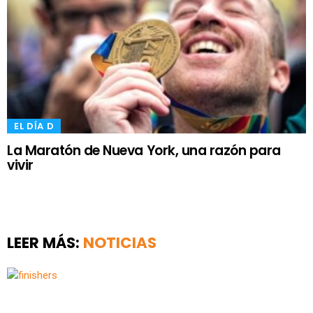
​EL DÍA D
La Maratón de Nueva York, una razón para
vivir
LEER MÁS:
NOTICIAS