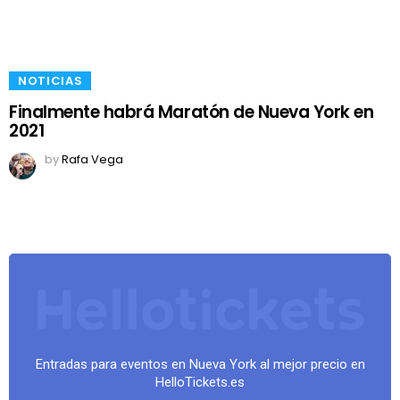
NOTICIAS
Finalmente habrá Maratón de Nueva York en
2021
by
Rafa Vega
Entradas para eventos en Nueva York al mejor precio en
HelloTickets.es