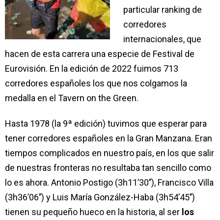
particular ranking de
corredores
internacionales, que
hacen de esta carrera una especie de Festival de
Eurovisión. En la edición de 2022 fuimos 713
corredores españoles los que nos colgamos la
medalla en el Tavern on the Green.
Hasta 1978 (la 9ª edición) tuvimos que esperar para
tener corredores españoles en la Gran Manzana. Eran
tiempos complicados en nuestro país, en los que salir
de nuestras fronteras no resultaba tan sencillo como
lo es ahora. Antonio Postigo (3h11’30’’), Francisco Villa
(3h36’06’’) y Luis María González-Haba (3h54’45’’)
tienen su pequeño hueco en la historia, al ser
los