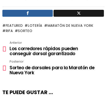
FEATURED
LOTERÍA
MARATÓN DE NUEVA YORK
RIFA
SORTEO
Anterior
Ver
Los corredores rápidos pueden
más
conseguir dorsal garantizado
Posterior
Sorteo de dorsales para la Maratón de
Nueva York
TE PUEDE GUSTAR ...