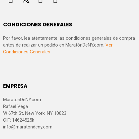
CONDICIONES GENERALES
Por favor, lea aténtamente las condiciones generales de compra
antes de realizar un pedido en MaratónDeNY.com.
Ver
Condiciones Generales
EMPRESA
MaratonDeNY.com
Rafael Vega
W 67th St, New York, NY 10023
CIF: 14624525k
info@maratondeny.com