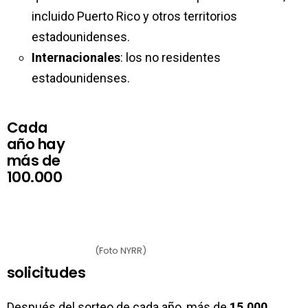
incluido Puerto Rico y otros territorios
estadounidenses.
Internacionales
: los no residentes
estadounidenses.
Cada
año hay
más de
100.000
(Foto NYRR)
solicitudes
Después del sorteo de cada año, más de
15.000