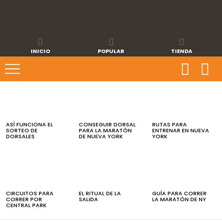
INICIO
POPULAR
TIENDA
ÚLTIMAS
NOTICIAS
ASÍ FUNCIONA EL
CONSEGUIR DORSAL
RUTAS PARA
SORTEO DE
PARA LA MARATÓN
ENTRENAR EN NUEVA
DORSALES
DE NUEVA YORK
YORK
CIRCUITOS PARA
EL RITUAL DE LA
GUÍA PARA CORRER
CORRER POR
SALIDA
LA MARATÓN DE NY
CENTRAL PARK