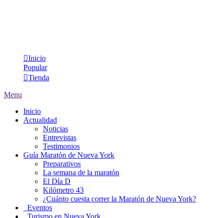
Inicio
Popular
Tienda
Menu
Inicio
Actualidad
Noticias
Entrevistas
Testimonios
Guía Maratón de Nueva York
Preparativos
La semana de la maratón
El Día D
Kilómetro 43
¿Cuánto cuesta correr la Maratón de Nueva York?
Eventos
Turismo en Nueva York