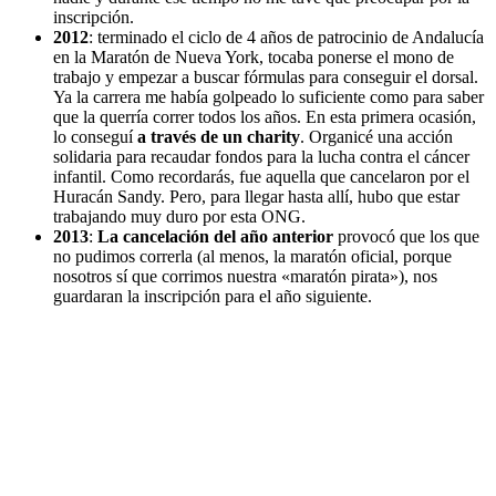
inscripción.
2012
: terminado el ciclo de 4 años de patrocinio de Andalucía
en la Maratón de Nueva York, tocaba ponerse el mono de
trabajo y empezar a buscar fórmulas para conseguir el dorsal.
Ya la carrera me había golpeado lo suficiente como para saber
que la querría correr todos los años. En esta primera ocasión,
lo conseguí
a través de un charity
. Organicé una acción
solidaria para recaudar fondos para la lucha contra el cáncer
infantil. Como recordarás, fue aquella que cancelaron por el
Huracán Sandy. Pero, para llegar hasta allí, hubo que estar
trabajando muy duro por esta ONG.
2013
:
La cancelación del año anterior
provocó que los que
no pudimos correrla (al menos, la maratón oficial, porque
nosotros sí que corrimos nuestra «maratón pirata»), nos
guardaran la inscripción para el año siguiente.