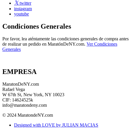
twitter
instagram
youtube
Condiciones Generales
Por favor, lea aténtamente las condiciones generales de compra antes
de realizar un pedido en MaratónDeNY.com.
Ver Condiciones
Generales
EMPRESA
MaratonDeNY.com
Rafael Vega
W 67th St, New York, NY 10023
CIF: 14624525k
info@maratondeny.com
© 2024 MaratondeNY.com
Designed with LOVE by JULIAN MACIAS