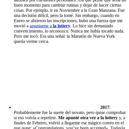
buen momento para cambiar rutinas y dejar de hacer ciertas
cosas. Por ejemplo, ir en Noviembre a la Gran Manzana. Fue
una decisión difícil, pero la tomé. Sin embargo, cuando en
Enero se abrieron las inscripciones, hubo una fuerza que me
movió a
apuntarme a
la lottery
. Lo hice sin demasiado
convencimiento, lo reconozco. Nunca me había tocado nada.
Pero me tocó. Era una señal: la Maratón de Nueva York
quería verme cerca.
2017
:
Probablemente fue la suerte del novato, pero quise comprobar
si eso volvía a repetirse.
Me apunté otra vez a la lottery
y, a
finales de Febrero, volvió a llegarme ese mágico correo en el
que pone: «Congratulations, you’ve been accepted». Todavía