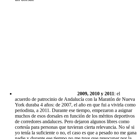
2009, 2010 y 2011
: el
acuerdo de patrocinio de Andalucía con la Maratón de Nueva
York duraba 4 años: de 2007, el año en que fui a vivirla como
periodista, a 2011. Durante ese tiempo, empezaron a asignar
muchos de esos dorsales en función de los méritos deportivos
de corredores andaluces. Pero dejaron algunos libres como
cortesía para personas que tuvieran cierta relevancia. No sé si
yo tenía la suficiente o no, el caso es que a pesado no me gana
nadie y durante ese tiempo no me tuve que preocupar por la