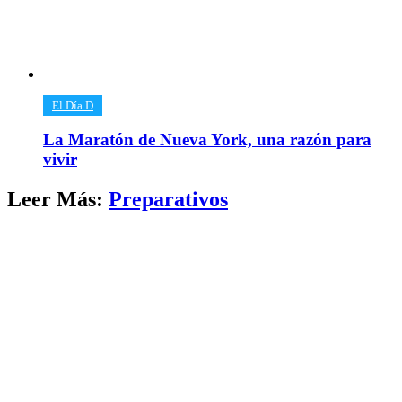
​El Día D
La Maratón de Nueva York, una razón para
vivir
Leer Más:
​Preparativos