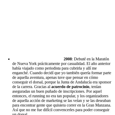
2008
: Debuté en la Maratón
de Nueva York prácticamente por casualidad. El año anterior
había viajado como periodista para cubrirla y allí me
enganché. Cuando decidí que yo también quería formar parte
de aquella aventura, apenas tuve que pensar en cómo
conseguir el dorsal, porque la Junta de Andalucía era sponsor
de la carrera. Gracias al
acuerdo de patrocinio
, tenían
aseguradas un buen puñado de inscripciones. Por aquel
entonces, el running no era tan popular, y los organizadores
de aquella acción de marketing se las veían y se las deseaban
para encontrar gente que quisiera correr en la Gran Manzana.
Así que no me fue difícil convencerles para poder conseguir
un dorsal.