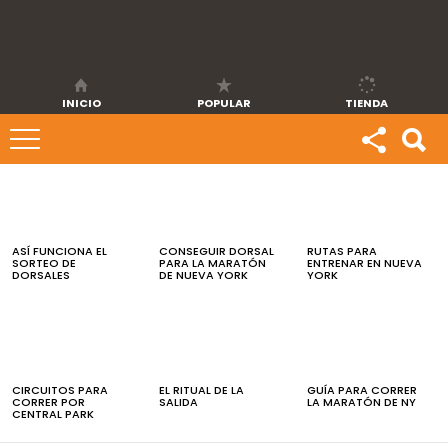
INICIO
POPULAR
TIENDA
ÚLTIMAS
NOTICIAS
ASÍ FUNCIONA EL
CONSEGUIR DORSAL
RUTAS PARA
SORTEO DE
PARA LA MARATÓN
ENTRENAR EN NUEVA
DORSALES
DE NUEVA YORK
YORK
CIRCUITOS PARA
EL RITUAL DE LA
GUÍA PARA CORRER
CORRER POR
SALIDA
LA MARATÓN DE NY
CENTRAL PARK