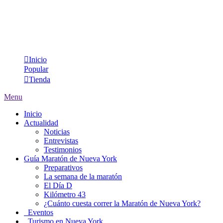
Inicio
Popular
Tienda
Menu
Inicio
Actualidad
Noticias
Entrevistas
Testimonios
Guía Maratón de Nueva York
Preparativos
La semana de la maratón
El Día D
Kilómetro 43
¿Cuánto cuesta correr la Maratón de Nueva York?
Eventos
Turismo en Nueva York