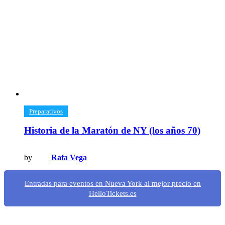
​Preparativos
Historia de la Maratón de NY (los años 70)
by
Rafa Vega
Entradas para eventos en Nueva York al mejor precio en
HelloTickets.es