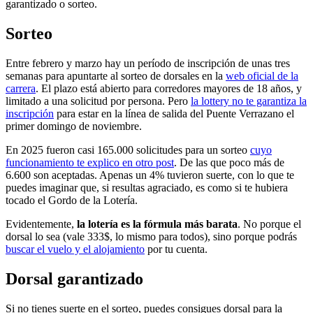
garantizado o sorteo.
Sorteo
Entre febrero y marzo hay un período de inscripción de unas tres
semanas para apuntarte al sorteo de dorsales en la
web oficial de la
carrera
. El plazo está abierto para corredores mayores de 18 años, y
limitado a una solicitud por persona. Pero
la lottery no te garantiza la
inscripción
para estar en la línea de salida del Puente Verrazano el
primer domingo de noviembre.
En 2025 fueron casi 165.000 solicitudes para un sorteo
cuyo
funcionamiento te explico en otro post
. De las que poco más de
6.600 son aceptadas. Apenas un 4% tuvieron suerte, con lo que te
puedes imaginar que, si resultas agraciado, es como si te hubiera
tocado el Gordo de la Lotería.
Evidentemente,
la lotería es la fórmula más barata
. No porque el
dorsal lo sea (vale 333$, lo mismo para todos), sino porque podrás
buscar el vuelo y el alojamiento
por tu cuenta.
Dorsal garantizado
Si no tienes suerte en el sorteo, puedes consigues dorsal para la