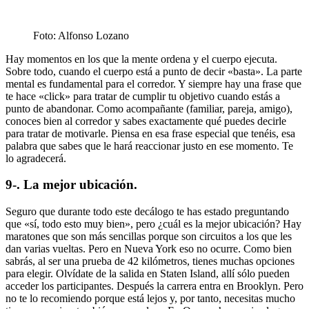
Foto: Alfonso Lozano
Hay momentos en los que la mente ordena y el cuerpo ejecuta.
Sobre todo, cuando el cuerpo está a punto de decir «basta». La parte
mental es fundamental para el corredor. Y siempre hay una frase que
te hace «click» para tratar de cumplir tu objetivo cuando estás a
punto de abandonar. Como acompañante (familiar, pareja, amigo),
conoces bien al corredor y sabes exactamente qué puedes decirle
para tratar de motivarle. Piensa en esa frase especial que tenéis, esa
palabra que sabes que le hará reaccionar justo en ese momento. Te
lo agradecerá.
9-. La mejor ubicación.
Seguro que durante todo este decálogo te has estado preguntando
que «sí, todo esto muy bien», pero ¿cuál es la mejor ubicación? Hay
maratones que son más sencillas porque son circuitos a los que les
dan varias vueltas. Pero en Nueva York eso no ocurre. Como bien
sabrás, al ser una prueba de 42 kilómetros, tienes muchas opciones
para elegir. Olvídate de la salida en Staten Island, allí sólo pueden
acceder los participantes. Después la carrera entra en Brooklyn. Pero
no te lo recomiendo porque está lejos y, por tanto, necesitas mucho