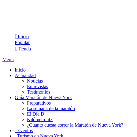
Inicio
Popular
Tienda
Menu
Inicio
Actualidad
Noticias
Entrevistas
Testimonios
Guía Maratón de Nueva York
Preparativos
La semana de la maratón
El Día D
Kilómetro 43
¿Cuánto cuesta correr la Maratón de Nueva York?
Eventos
Turismo en Nueva York