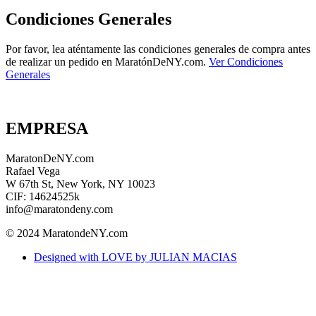
Condiciones Generales
Por favor, lea aténtamente las condiciones generales de compra antes
de realizar un pedido en MaratónDeNY.com.
Ver Condiciones
Generales
EMPRESA
MaratonDeNY.com
Rafael Vega
W 67th St, New York, NY 10023
CIF: 14624525k
info@maratondeny.com
© 2024 MaratondeNY.com
Designed with LOVE by JULIAN MACIAS