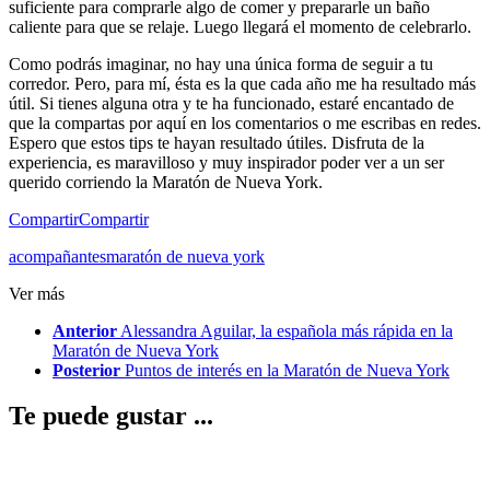
suficiente para comprarle algo de comer y prepararle un baño
caliente para que se relaje. Luego llegará el momento de celebrarlo.
Como podrás imaginar, no hay una única forma de seguir a tu
corredor. Pero, para mí, ésta es la que cada año me ha resultado más
útil. Si tienes alguna otra y te ha funcionado, estaré encantado de
que la compartas por aquí en los comentarios o me escribas en redes.
Espero que estos tips te hayan resultado útiles. Disfruta de la
experiencia, es maravilloso y muy inspirador poder ver a un ser
querido corriendo la Maratón de Nueva York.
Compartir
Compartir
acompañantes
maratón de nueva york
Ver más
Anterior
Alessandra Aguilar, la española más rápida en la
Maratón de Nueva York
Posterior
Puntos de interés en la Maratón de Nueva York
Te puede gustar ...