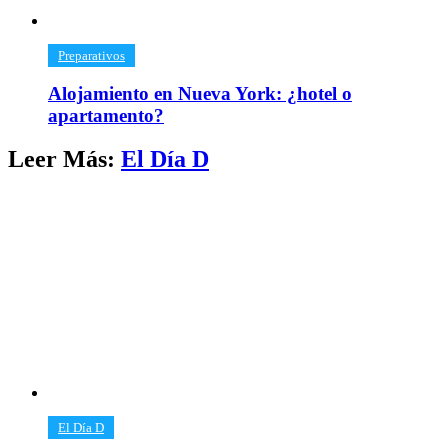
​Preparativos
Alojamiento en Nueva York: ¿hotel o
apartamento?
Leer Más:
​El Día D
​El Día D