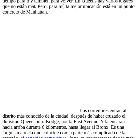
tiempo para ir y también para volver. En Queens hay varios lugares
que no están mal. Pero, para mí, la mejor ubicación está en un punto
concreto de Manhattan.
Los corredores entran al
distrito más conocido de la ciudad, después de haber cruzado el
durísimo Queensboro Bridge, por la First Avenue. Y la encaran
hacia arriba durante 6 kilómetros, hasta llegar al Bronx. Es una
larguísima recta que coincide con la parte más complicada de la