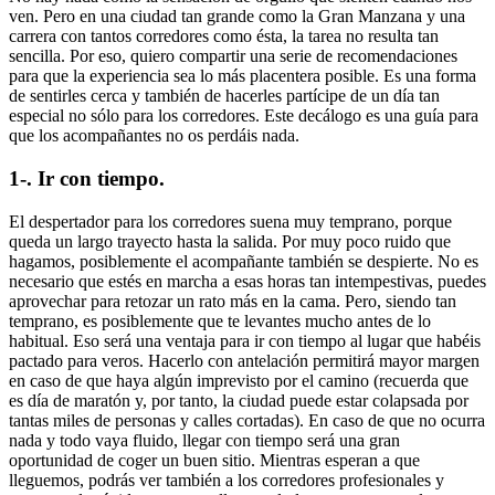
ven. Pero en una ciudad tan grande como la Gran Manzana y una
carrera con tantos corredores como ésta, la tarea no resulta tan
sencilla. Por eso, quiero compartir una serie de recomendaciones
para que la experiencia sea lo más placentera posible. Es una forma
de sentirles cerca y también de hacerles partícipe de un día tan
especial no sólo para los corredores. Este decálogo es una guía para
que los acompañantes no os perdáis nada.
1-. Ir con tiempo.
El despertador para los corredores suena muy temprano, porque
queda un largo trayecto hasta la salida. Por muy poco ruido que
hagamos, posiblemente el acompañante también se despierte. No es
necesario que estés en marcha a esas horas tan intempestivas, puedes
aprovechar para retozar un rato más en la cama. Pero, siendo tan
temprano, es posiblemente que te levantes mucho antes de lo
habitual. Eso será una ventaja para ir con tiempo al lugar que habéis
pactado para veros. Hacerlo con antelación permitirá mayor margen
en caso de que haya algún imprevisto por el camino (recuerda que
es día de maratón y, por tanto, la ciudad puede estar colapsada por
tantas miles de personas y calles cortadas). En caso de que no ocurra
nada y todo vaya fluido, llegar con tiempo será una gran
oportunidad de coger un buen sitio. Mientras esperan a que
lleguemos, podrás ver también a los corredores profesionales y