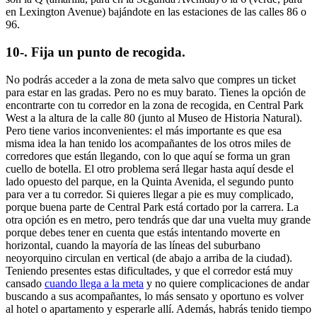
en Lexington Avenue) bajándote en las estaciones de las calles 86 o
96.
10-. Fija un punto de recogida.
No podrás acceder a la zona de meta salvo que compres un ticket
para estar en las gradas. Pero no es muy barato. Tienes la opción de
encontrarte con tu corredor en la zona de recogida, en Central Park
West a la altura de la calle 80 (junto al Museo de Historia Natural).
Pero tiene varios inconvenientes: el más importante es que esa
misma idea la han tenido los acompañantes de los otros miles de
corredores que están llegando, con lo que aquí se forma un gran
cuello de botella. El otro problema será llegar hasta aquí desde el
lado opuesto del parque, en la Quinta Avenida, el segundo punto
para ver a tu corredor. Si quieres llegar a pie es muy complicado,
porque buena parte de Central Park está cortado por la carrera. La
otra opción es en metro, pero tendrás que dar una vuelta muy grande
porque debes tener en cuenta que estás intentando moverte en
horizontal, cuando la mayoría de las líneas del suburbano
neoyorquino circulan en vertical (de abajo a arriba de la ciudad).
Teniendo presentes estas dificultades, y que el corredor está muy
cansado
cuando llega a la meta
y no quiere complicaciones de andar
buscando a sus acompañantes, lo más sensato y oportuno es volver
al hotel o apartamento y esperarle allí. Además, habrás tenido tiempo