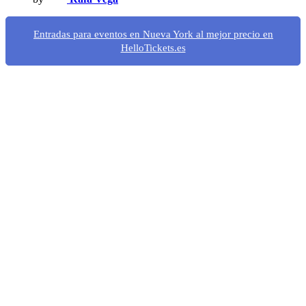
Entradas para eventos en Nueva York al mejor precio en
HelloTickets.es