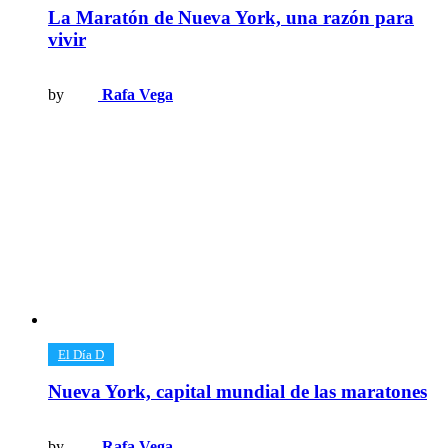
La Maratón de Nueva York, una razón para
vivir
by
Rafa Vega
​El Día D
Nueva York, capital mundial de las maratones
by
Rafa Vega