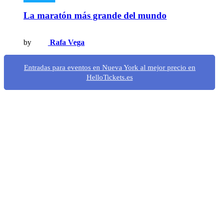
La maratón más grande del mundo
by
Rafa Vega
Entradas para eventos en Nueva York al mejor precio en
HelloTickets.es