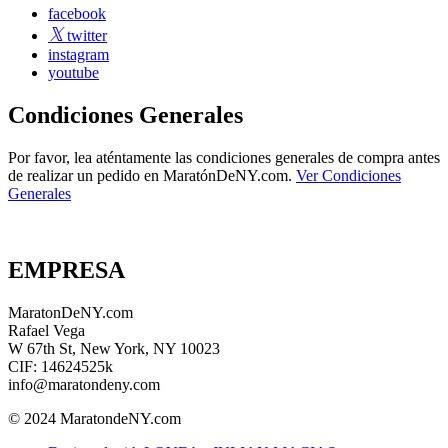
facebook
twitter
instagram
youtube
Condiciones Generales
Por favor, lea aténtamente las condiciones generales de compra antes
de realizar un pedido en MaratónDeNY.com.
Ver Condiciones
Generales
EMPRESA
MaratonDeNY.com
Rafael Vega
W 67th St, New York, NY 10023
CIF: 14624525k
info@maratondeny.com
© 2024 MaratondeNY.com