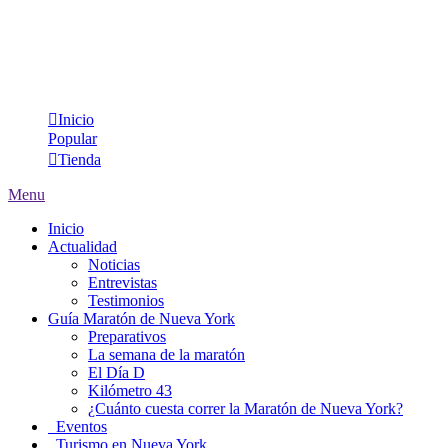
Inicio
Popular
Tienda
Menu
Inicio
Actualidad
Noticias
Entrevistas
Testimonios
Guía Maratón de Nueva York
Preparativos
La semana de la maratón
El Día D
Kilómetro 43
¿Cuánto cuesta correr la Maratón de Nueva York?
Eventos
Turismo en Nueva York