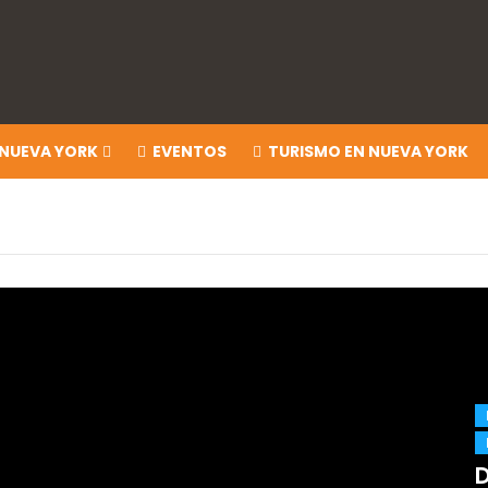
 NUEVA YORK
EVENTOS
TURISMO EN NUEVA YORK
D