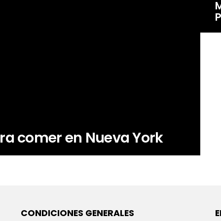
M
P
ara comer en Nueva York
CONDICIONES GENERALES
E