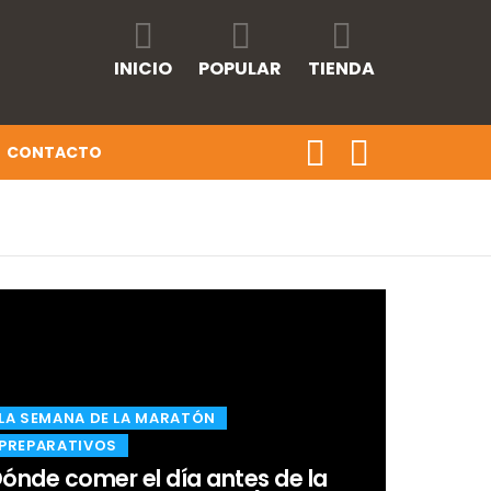
INICIO
POPULAR
TIENDA
CONTACTO
​LA SEMANA DE LA MARATÓN
​PREPARATIVOS
ónde comer el día antes de la