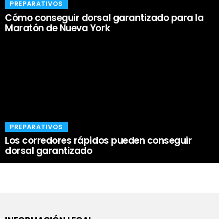
​PREPARATIVOS
Cómo conseguir dorsal garantizado para la
Maratón de Nueva York
​PREPARATIVOS
Los corredores rápidos pueden conseguir
dorsal garantizado