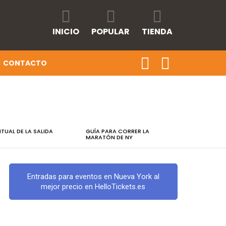
INICIO
POPULAR
TIENDA
CONTACTO
RITUAL DE LA SALIDA
GUÍA PARA CORRER LA
MARATÓN DE NY
Entradas para eventos en Nueva York al
mejor precio en HelloTickets.es