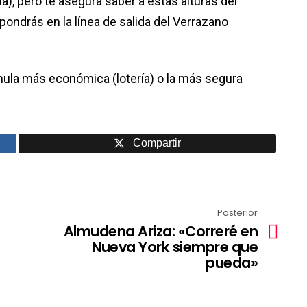
a), pero te asegura saber a estas alturas del
ondrás en la línea de salida del Verrazano
rmula más económica (lotería) o la más segura
Compartir
Posterior
Almudena Ariza: «Correré en
Nueva York siempre que
pueda»