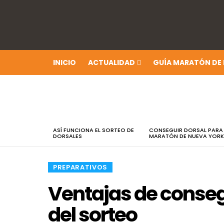
INICIO
ACTUALIDAD
GUÍA MARATÓN DE
ÚLTIMAS
NOTICIAS
ASÍ FUNCIONA EL SORTEO DE
CONSEGUIR DORSAL PARA
DORSALES
MARATÓN DE NUEVA YORK
​PREPARATIVOS
Ventajas de consegu
del sorteo