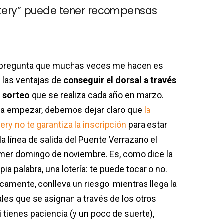
ottery” puede tener recompensas
 pregunta que muchas veces me hacen es
 las ventajas de
conseguir el dorsal a través
l sorteo
que se realiza cada año en marzo.
ra empezar, debemos dejar claro que
la
tery no te garantiza la inscripción
para estar
la línea de salida del Puente Verrazano el
mer domingo de noviembre. Es, como dice la
pia palabra, una lotería: te puede tocar o no.
icamente, conlleva un riesgo: mientras llega la
les que se asignan a través de los otros
si tienes paciencia (y un poco de suerte),