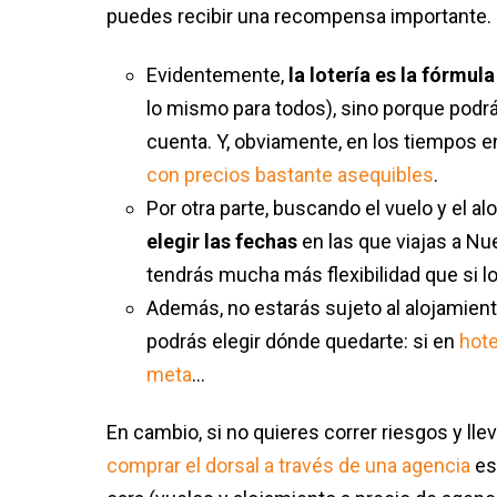
puedes recibir una recompensa importante.
Evidentemente,
la lotería es la fórmul
lo mismo para todos), sino porque podr
cuenta. Y, obviamente, en los tiempos
con precios bastante asequibles
.
Por otra parte, buscando el vuelo y el a
elegir las fechas
en las que viajas a Nue
tendrás mucha más flexibilidad que si lo
Además, no estarás sujeto al alojamient
podrás elegir dónde quedarte: si en
hote
meta
…
En cambio, si no quieres correr riesgos y lle
comprar el dorsal a través de una agencia
es