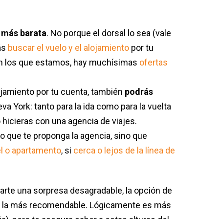
a más barata
. No porque el dorsal lo sea (vale
ás
buscar el vuelo y el alojamiento
por tu
 en los que estamos, hay muchísimas
ofertas
lojamiento por tu cuenta, también
podrás
va York: tanto para la ida como para la vuelta
 hicieras con una agencia de viajes.
o que te proponga la agencia, sino que
l o apartamento
, si
cerca o lejos de la línea de
varte una sorpresa desagradable, la opción de
 la más recomendable. Lógicamente es más