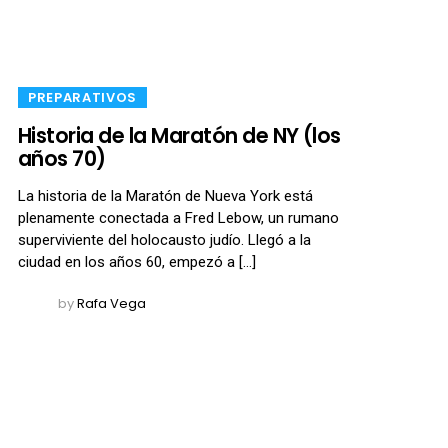
​PREPARATIVOS
Historia de la Maratón de NY (los
años 70)
La historia de la Maratón de Nueva York está
plenamente conectada a Fred Lebow, un rumano
superviviente del holocausto judío. Llegó a la
ciudad en los años 60, empezó a […]
by
Rafa Vega