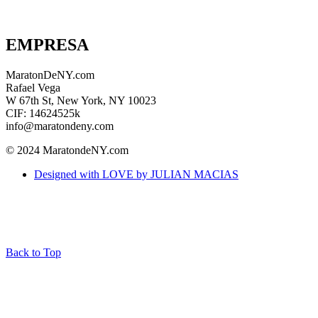
EMPRESA
MaratonDeNY.com
Rafael Vega
W 67th St, New York, NY 10023
CIF: 14624525k
info@maratondeny.com
© 2024 MaratondeNY.com
Designed with LOVE by JULIAN MACIAS
Back to Top