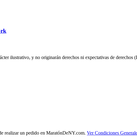
ork
ácter ilustrativo, y no originarán derechos ni expectativas de derecho
es de realizar un pedido en MaratónDeNY.com.
Ver Condiciones General