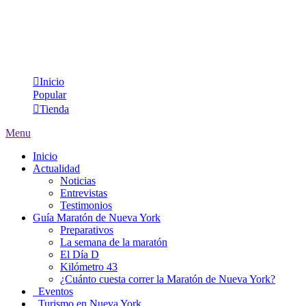
Inicio
Popular
Tienda
Menu
Inicio
Actualidad
Noticias
Entrevistas
Testimonios
Guía Maratón de Nueva York
Preparativos
La semana de la maratón
El Día D
Kilómetro 43
¿Cuánto cuesta correr la Maratón de Nueva York?
Eventos
Turismo en Nueva York