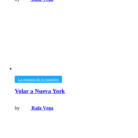
​La semana de la maratón
Volar a Nueva York
by
Rafa Vega