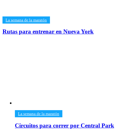
​La semana de la maratón
Rutas para entrenar en Nueva York
​La semana de la maratón
Circuitos para correr por Central Park