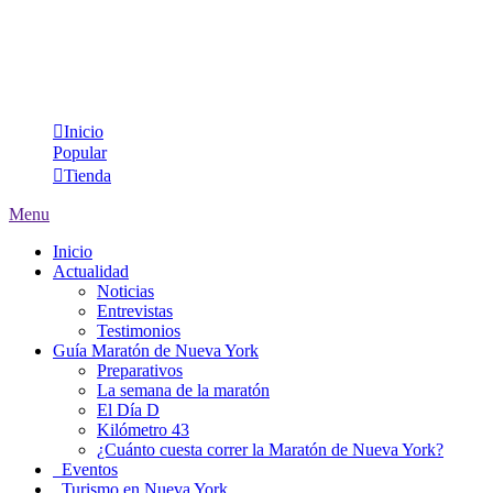
Inicio
Popular
Tienda
Menu
Inicio
Actualidad
Noticias
Entrevistas
Testimonios
Guía Maratón de Nueva York
Preparativos
La semana de la maratón
El Día D
Kilómetro 43
¿Cuánto cuesta correr la Maratón de Nueva York?
Eventos
Turismo en Nueva York