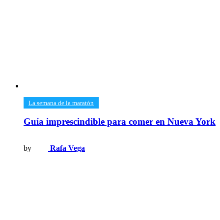
​La semana de la maratón
Guía imprescindible para comer en Nueva York
by
Rafa Vega