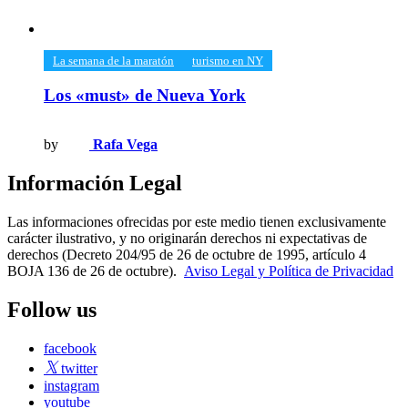
​La semana de la maratón
turismo en NY
Los «must» de Nueva York
by
Rafa Vega
Información Legal
Las informaciones ofrecidas por este medio tienen exclusivamente
carácter ilustrativo, y no originarán derechos ni expectativas de
derechos (Decreto 204/95 de 26 de octubre de 1995, artículo 4
BOJA 136 de 26 de octubre).
Aviso Legal y Política de Privacidad
Follow us
facebook
twitter
instagram
youtube