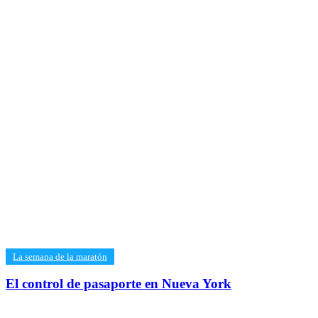
​La semana de la maratón
El control de pasaporte en Nueva York