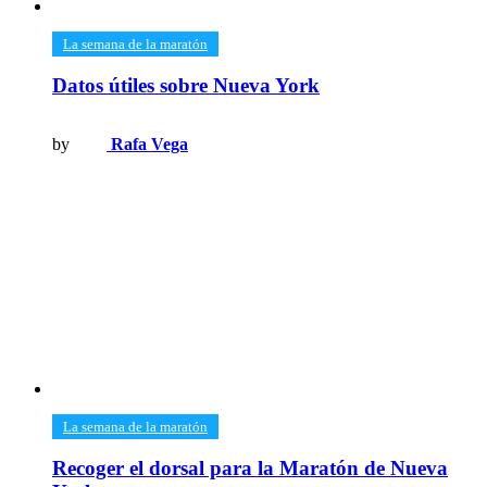
​La semana de la maratón
Datos útiles sobre Nueva York
by
Rafa Vega
​La semana de la maratón
Recoger el dorsal para la Maratón de Nueva