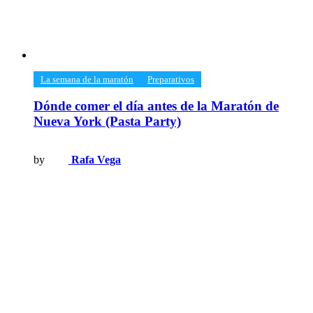
​La semana de la maratón
​Preparativos
Dónde comer el día antes de la Maratón de
Nueva York (Pasta Party)
by
Rafa Vega