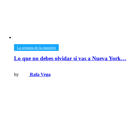
​La semana de la maratón
Lo que no debes olvidar si vas a Nueva York…
by
Rafa Vega