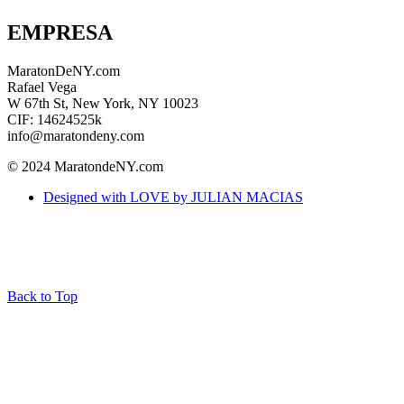
EMPRESA
MaratonDeNY.com
Rafael Vega
W 67th St, New York, NY 10023
CIF: 14624525k
info@maratondeny.com
© 2024 MaratondeNY.com
Designed with LOVE by JULIAN MACIAS
Back to Top