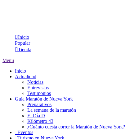
Inicio
Popular
Tienda
Menu
Inicio
Actualidad
Noticias
Entrevistas
Testimonios
Guía Maratón de Nueva York
Preparativos
La semana de la maratón
El Día D
Kilómetro 43
¿Cuánto cuesta correr la Maratón de Nueva York?
Eventos
Turismo en Nueva York