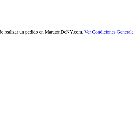
es de realizar un pedido en MaratónDeNY.com.
Ver Condiciones General