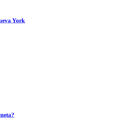
ueva York
 meta?