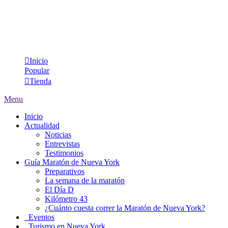
Inicio
Popular
Tienda
Menu
Inicio
Actualidad
Noticias
Entrevistas
Testimonios
Guía Maratón de Nueva York
Preparativos
La semana de la maratón
El Día D
Kilómetro 43
¿Cuánto cuesta correr la Maratón de Nueva York?
Eventos
Turismo en Nueva York