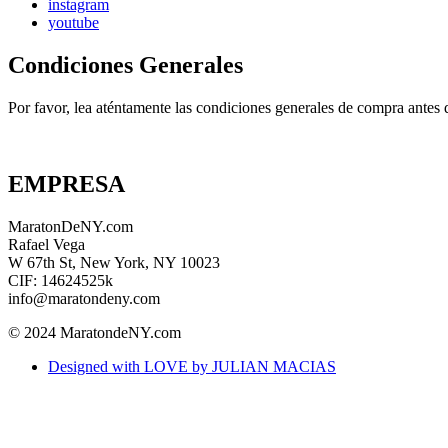
instagram
youtube
Condiciones Generales
Por favor, lea aténtamente las condiciones generales de compra ant
EMPRESA
MaratonDeNY.com
Rafael Vega
W 67th St, New York, NY 10023
CIF: 14624525k
info@maratondeny.com
© 2024 MaratondeNY.com
Designed with LOVE by JULIAN MACIAS