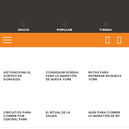
INICIO
POPULAR
TIENDA
ÚLTIMAS
NOTICIAS
ASÍ FUNCIONA EL
CONSEGUIR DORSAL
RUTAS PARA
SORTEO DE
PARA LA MARATÓN
ENTRENAR EN NUEVA
DORSALES
DE NUEVA YORK
YORK
CIRCUITOS PARA
EL RITUAL DE LA
GUÍA PARA CORRER
CORRER POR
SALIDA
LA MARATÓN DE NY
CENTRAL PARK