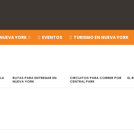
 NUEVA YORK
EVENTOS
TURISMO EN NUEVA YORK
 LA
RUTAS PARA ENTRENAR EN
CIRCUITOS PARA CORRER POR
EL 
NUEVA YORK
CENTRAL PARK