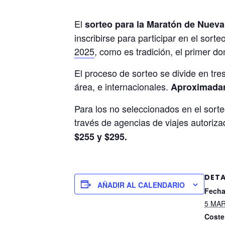
El
sorteo para la Maratón de Nueva 
inscribirse para participar en el sor
2025
, como es tradición, el primer 
El proceso de sorteo se divide en tr
área, e internacionales.
Aproximadame
Para los no seleccionados en el sorte
través de agencias de viajes autoriz
$255 y $295.
DETA
AÑADIR AL CALENDARIO
Fecha
5 MA
Coste