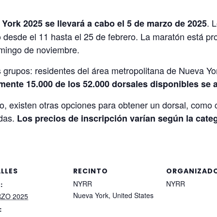
. 
York 2025 se llevará a cabo el 5 de marzo de 2025
teo desde el 11 hasta el 25 de febrero. La maratón está 
domingo de noviembre.
es grupos: residentes del área metropolitana de Nueva Y
nte 15.000 de los 52.000 dorsales disponibles se as
o, existen otras opciones para obtener un dorsal, como 
adas.
Los precios de inscripción varían según la categ
LLES
RECINTO
ORGANIZAD
NYRR
NYRR
:
Nueva York
,
United States
RZO 2025
: