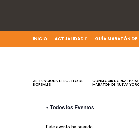
INICIO
ACTUALIDAD
GUÍA MARATÓN DE
ÚLTIMAS
NOTICIAS
ASÍ FUNCIONA EL SORTEO DE
CONSEGUIR DORSAL PARA
DORSALES
MARATÓN DE NUEVA YORK
« Todos los Eventos
Este evento ha pasado.