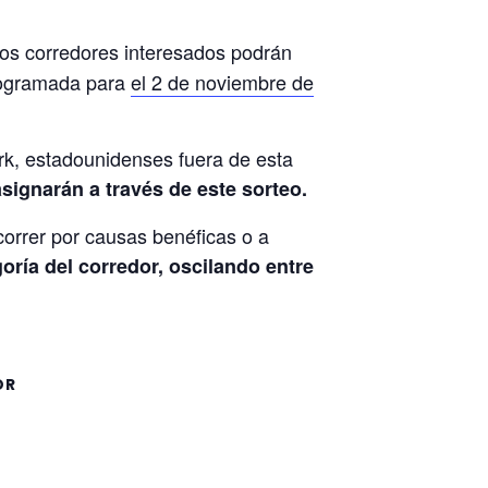
Los corredores interesados podrán
programada para
el 2 de noviembre de
ork, estadounidenses fuera de esta
ignarán a través de este sorteo.
correr por causas benéficas o a
oría del corredor, oscilando entre
OR