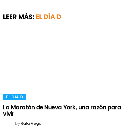
LEER MÁS:
​EL DÍA D
​EL DÍA D
La Maratón de Nueva York, una razón para
vivir
by
Rafa Vega