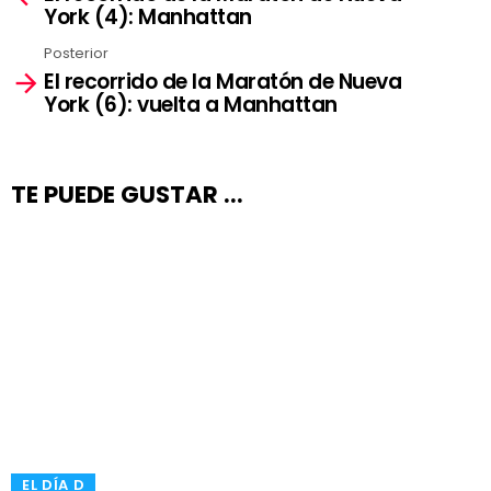
York (4): Manhattan
Posterior
El recorrido de la Maratón de Nueva
York (6): vuelta a Manhattan
TE PUEDE GUSTAR ...
​EL DÍA D