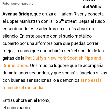
Foto: @nycmarathon
del Willis
Avenue Bridge
, que cruza el Harlem River y conecta
th
el Upper Manhattan con la 125
street. Dejas el ruido
ensordecedor y te adentras en el más absoluto
silencio. En este puente con el suelo metálico,
cubierto por una alfombra para que puedas correr
mejor, lo único que escucharás será el sonido de las
gaitas de la
Pat Duffy’s New York Scottish Pipe and
Drums Corps
. Una música lúgubre que te acompaña
durante unos segundos, y que sonará a ángeles si vas
con buenas sensaciones, o a demonios
si no estás
teniendo el mejor día
.
Entras ahora en el Bronx,
el único barrio