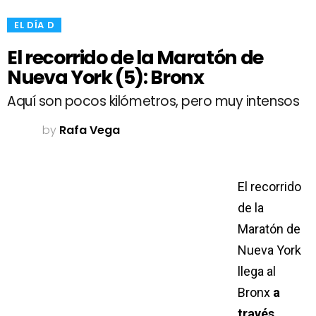
​EL DÍA D
El recorrido de la Maratón de
Nueva York (5): Bronx
Aquí son pocos kilómetros, pero muy intensos
by
Rafa Vega
El recorrido
de la
Maratón de
Nueva York
llega al
Bronx
a
través