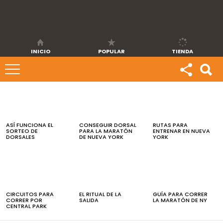
INICIO
POPULAR
TIENDA
ÚLTIMAS
NOTICIAS
ASÍ FUNCIONA EL
CONSEGUIR DORSAL
RUTAS PARA
SORTEO DE
PARA LA MARATÓN
ENTRENAR EN NUEVA
DORSALES
DE NUEVA YORK
YORK
CIRCUITOS PARA
EL RITUAL DE LA
GUÍA PARA CORRER
CORRER POR
SALIDA
LA MARATÓN DE NY
CENTRAL PARK