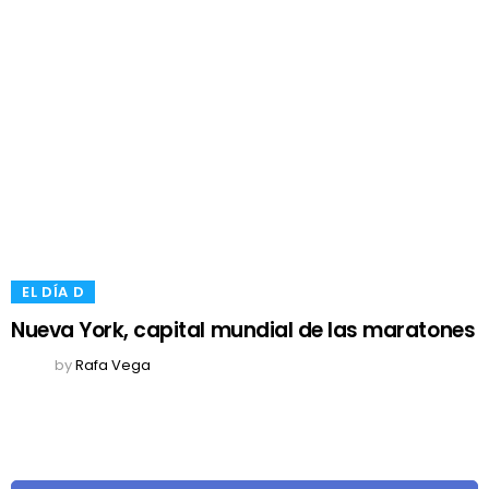
​EL DÍA D
Nueva York, capital mundial de las maratones
by
Rafa Vega