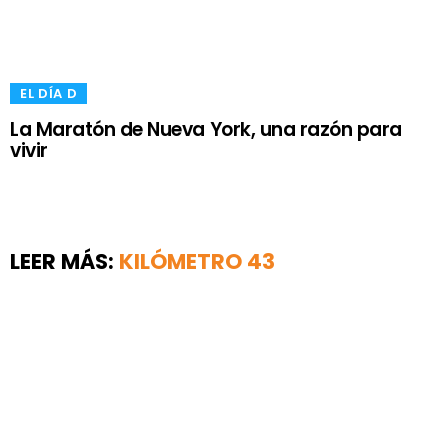
​EL DÍA D
La Maratón de Nueva York, una razón para
vivir
LEER MÁS:
​KILÓMETRO 43