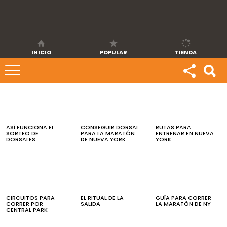
INICIO
POPULAR
TIENDA
ÚLTIMAS
NOTICIAS
ASÍ FUNCIONA EL
CONSEGUIR DORSAL
RUTAS PARA
SORTEO DE
PARA LA MARATÓN
ENTRENAR EN NUEVA
DORSALES
DE NUEVA YORK
YORK
CIRCUITOS PARA
EL RITUAL DE LA
GUÍA PARA CORRER
CORRER POR
SALIDA
LA MARATÓN DE NY
CENTRAL PARK