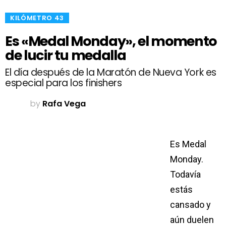
​KILÓMETRO 43
Es «Medal Monday», el momento
de lucir tu medalla
El día después de la Maratón de Nueva York es
especial para los finishers
by
Rafa Vega
Es Medal
Monday.
Todavía
estás
cansado y
aún duelen