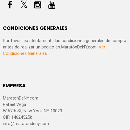
CONDICIONES GENERALES
Por favor, lea aténtamente las condiciones generales de compra
antes de realizar un pedido en MaratónDeNY.com.
Ver
Condiciones Generales
EMPRESA
MaratonDeNY.com
Rafael Vega
W 67th St, New York, NY 10023
CIF: 14624525k
info@maratondeny.com