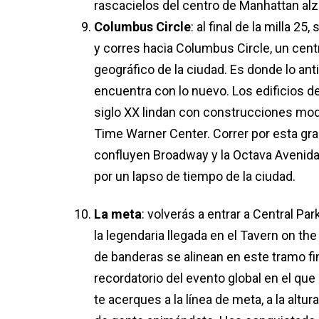
rascacielos del centro de Manhattan alz
Columbus Circle
: al final de la milla 25
y corres hacia Columbus Circle, un centr
geográfico de la ciudad. Es donde lo ant
encuentra con lo nuevo. Los edificios de
siglo XX lindan con construcciones mo
Time Warner Center. Correr por esta gr
confluyen Broadway y la Octava Avenida
por un lapso de tiempo de la ciudad.
La meta
: volverás a entrar a Central Park
la legendaria llegada en el Tavern on th
de banderas se alinean en este tramo fin
recordatorio del evento global en el que
te acerques a la línea de meta, a la altur