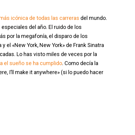
 más icónica de todas las carreras
del mundo.
speciales del año. El ruido de los
ás por la megafonía, el disparo de los
a y el «New York, New York» de Frank Sinatra
adas. Lo has visto miles de veces por la
a el sueño se ha cumplido
. Como decía la
re, I’ll make it anywhere» (si lo puedo hacer