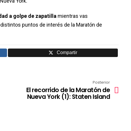
Nueva York.
udad a golpe de zapatilla
mientras vas
s distintos puntos de interés de la Maratón de
Compartir
Posterior
El recorrido de la Maratón de
Nueva York (1): Staten Island