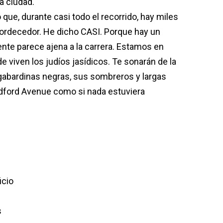
la ciudad.
 que, durante casi todo el recorrido, hay miles
ordecedor. He dicho CASI. Porque hay un
gente parece ajena a la carrera. Estamos en
e viven los judíos jasídicos. Te sonarán de la
gabardinas negras, sus sombreros y largas
dford Avenue como si nada estuviera
icio
s