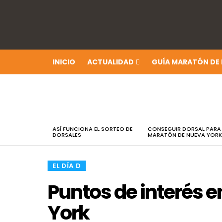
INICIO
ACTUALIDAD
GUÍA MARATÓN DE
ÚLTIMAS
NOTICIAS
ASÍ FUNCIONA EL SORTEO DE
CONSEGUIR DORSAL PARA
DORSALES
MARATÓN DE NUEVA YORK
​EL DÍA D
Puntos de interés 
York