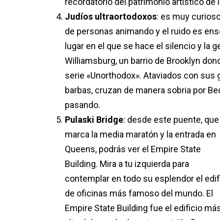
recordatorio del patrimonio artístico de 
Judíos ultraortodoxos
: es muy curioso
de personas animando y el ruido es ens
lugar en el que se hace el silencio y la 
Williamsburg, un barrio de Brooklyn dond
serie «Unorthodox». Ataviados con sus 
barbas, cruzan de manera sobria por Be
pasando.
Pulaski Bridge
: desde este puente, que
marca la media maratón y la entrada en
Queens, podrás ver el Empire State
Building. Mira a tu izquierda para
contemplar en todo su esplendor el edif
de oficinas más famoso del mundo. El
Empire State Building fue el edificio má