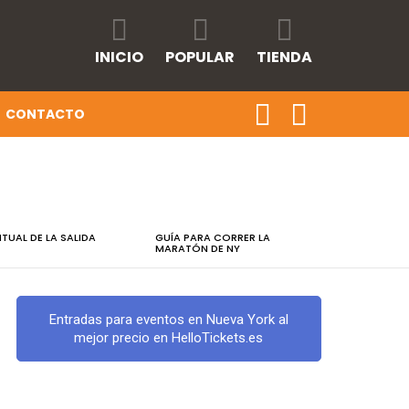
INICIO
POPULAR
TIENDA
CONTACTO
RITUAL DE LA SALIDA
GUÍA PARA CORRER LA
MARATÓN DE NY
Entradas para eventos en Nueva York al
mejor precio en HelloTickets.es