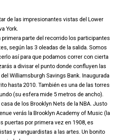
utar de las impresionantes vistas del Lower
va York.
a primera parte del recorrido los participantes
tes, según las 3 oleadas de la salida. Somos
erlo así para que podamos correr con cierta
rás a divisar el punto donde confluyen las
re del Williamsburgh Savings Bank. Inaugurada
trito hasta 2010. También es una de las torres
mundo (su esfera mide 5 metros de ancho).
la casa de los Brooklyn Nets de la NBA. Justo
venue verás la Brooklyn Academy of Music (la
sus puertas por primera vez en 1908, es
tas y vanguardistas a las artes. Un bonito