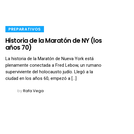
​PREPARATIVOS
Historia de la Maratón de NY (los
años 70)
La historia de la Maratón de Nueva York está
plenamente conectada a Fred Lebow, un rumano
superviviente del holocausto judío. Llegó a la
ciudad en los años 60, empezó a […]
by
Rafa Vega