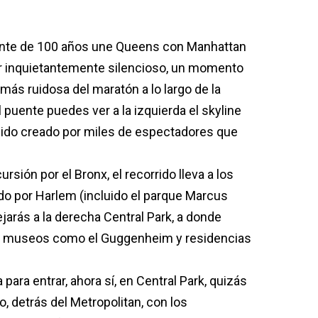
ente de 100 años une Queens con Manhattan
ser inquietantemente silencioso, un momento
más ruidosa del maratón a lo largo de la
puente puedes ver a la izquierda el skyline
nido creado por miles de espectadores que
rsión por el Bronx, el recorrido lleva a los
do por Harlem (incluido el parque Marcus
jarás a la derecha Central Park, a donde
ás museos como el Guggenheim y residencias
para entrar, ahora sí, en Central Park, quizás
 detrás del Metropolitan, con los