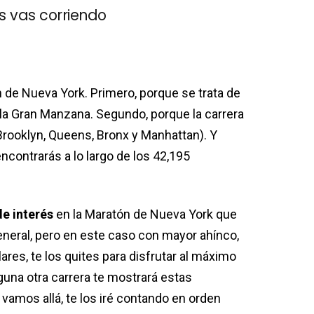
s vas corriendo
de Nueva York. Primero, porque se trata de
a Gran Manzana. Segundo, porque la carrera
 Brooklyn, Queens, Bronx y Manhattan). Y
encontrarás a lo largo de los 42,195
de interés
en la Maratón de Nueva York que
neral, pero en este caso con mayor ahínco,
lares, te los quites para disfrutar al máximo
guna otra carrera te mostrará estas
, vamos allá, te los iré contando en orden