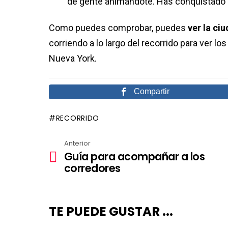
de gente animándote. Has conquistado 
Como puedes comprobar, puedes
ver la ci
corriendo a lo largo del recorrido para ver lo
Nueva York.
Compartir
RECORRIDO
Anterior
Ver
Guía para acompañar a los
más
corredores
TE PUEDE GUSTAR ...