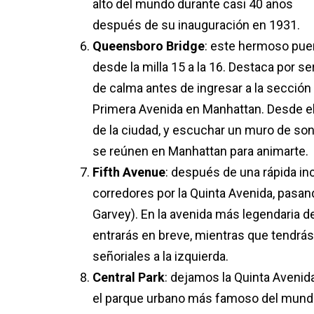
alto del mundo durante casi 40 años
después de su inauguración en 1931.
Queensboro Bridge
: este hermoso pu
desde la milla 15 a la 16. Destaca por 
de calma antes de ingresar a la sección 
Primera Avenida en Manhattan. Desde el 
de la ciudad, y escuchar un muro de so
se reúnen en Manhattan para animarte.
Fifth Avenue
: después de una rápida incu
corredores por la Quinta Avenida, pasan
Garvey). En la avenida más legendaria de
entrarás en breve, mientras que tendr
señoriales a la izquierda.
Central Park
: dejamos la Quinta Avenida 
el parque urbano más famoso del mundo,