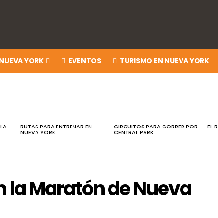
 NUEVA YORK
EVENTOS
TURISMO EN NUEVA YORK
 LA
RUTAS PARA ENTRENAR EN
CIRCUITOS PARA CORRER POR
EL 
NUEVA YORK
CENTRAL PARK
en la Maratón de Nueva