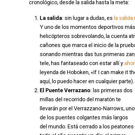
cronológico, desde la salida hasta la meta:
La salida
: sin lugar a dudas, es
la salida
Y uno de los momentos deportivos más e
helicópteros sobrevolando, la cuenta atr
cañones que marca el inicio de la prueb
sonando mientras das tus primeras zanc
tele, has fantaseado con estar allí y
ahor
leyenda de Hoboken, «If I can make it the
aquí, lo puedo hacer en cualquier parte).
El Puente Verrazano
: las primeras dos
millas del recorrido del maratón te
llevarán por el Verrazzano-Narrows, uno
de los puentes colgantes más largos
del mundo. Está cerrado a los peatones