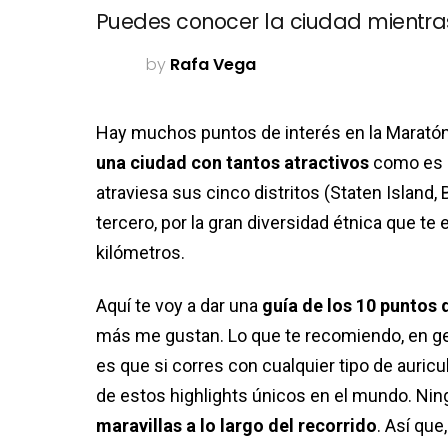
Puedes conocer la ciudad mientra
by
Rafa Vega
Hay muchos puntos de interés en la Maratón 
una ciudad con tantos atractivos
como es l
atraviesa sus cinco distritos (Staten Island,
tercero, por la gran diversidad étnica que te 
kilómetros.
Aquí te voy a dar una
guía de los 10 puntos 
más me gustan. Lo que te recomiendo, en ge
es que si corres con cualquier tipo de auricu
de estos highlights únicos en el mundo. Nin
maravillas a lo largo del recorrido
. Así que