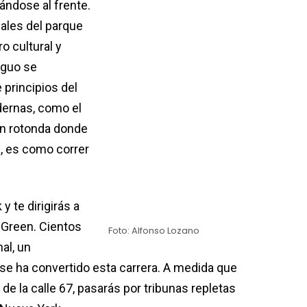
ándose al frente.
, sales del parque
o cultural y
iguo se
 principios del
dernas, como el
an rotonda donde
, es como correr
 y te dirigirás a
e Green. Cientos
Foto: Alfonso Lozano
al, un
 se ha convertido esta carrera. A medida que
a de la calle 67, pasarás por tribunas repletas